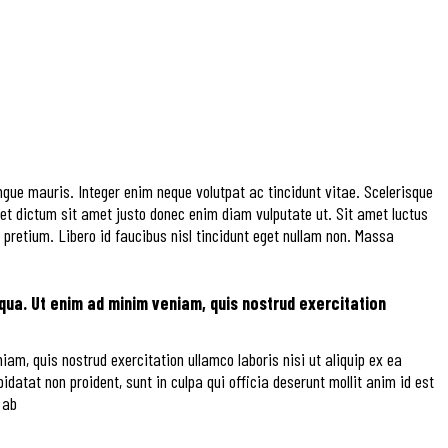
ngue mauris. Integer enim neque volutpat ac tincidunt vitae. Scelerisque
Amet dictum sit amet justo donec enim diam vulputate ut. Sit amet luctus
pretium. Libero id faucibus nisl tincidunt eget nullam non. Massa
qua. Ut enim ad minim veniam, quis nostrud exercitation
am, quis nostrud exercitation ullamco laboris nisi ut aliquip ex ea
idatat non proident, sunt in culpa qui officia deserunt mollit anim id est
 ab