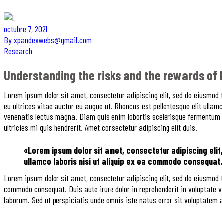
octubre 7, 2021
By xpandexwebs@gmail.com
Research
Understanding the risks and the rewards of
Lorem ipsum dolor sit amet, consectetur adipiscing elit, sed do eiusmod 
eu ultrices vitae auctor eu augue ut. Rhoncus est pellentesque elit ullam
venenatis lectus magna. Diam quis enim lobortis scelerisque fermentum du
ultricies mi quis hendrerit. Amet consectetur adipiscing elit duis.
«Lorem ipsum dolor sit amet, consectetur adipiscing elit
ullamco laboris nisi ut aliquip ex ea commodo consequat. 
Lorem ipsum dolor sit amet, consectetur adipiscing elit, sed do eiusmod 
commodo consequat. Duis aute irure dolor in reprehenderit in voluptate vel
laborum. Sed ut perspiciatis unde omnis iste natus error sit voluptate