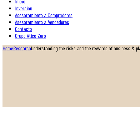
Inicio
Inversión
Asesoramiento a Compradores
Asesoramiento a Vendedores
Contacto
Grupo Ático Zero
Home
Research
Understanding the risks and the rewards of business & p