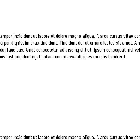
tempor incididunt ut labore et dolore magna aliqua. A arcu cursus vitae co
corper dignissim cras tincidunt. Tincidunt dui ut ornare lectus sit amet. 
i faucibus. Amet consectetur adipiscing elit ut. Ipsum consequat nisl vel 
ibus nisl tincidunt eget nullam non massa ultricies mi quis hendrerit.
tempor incididunt ut labore et dolore magna aliqua. A arcu cursus vitae co