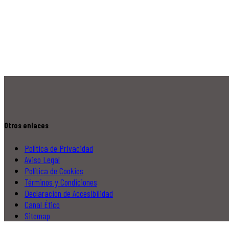
Otros enlaces
Política de Privacidad
Aviso Legal
Política de Cookies
Términos y Condiciones
Declaración de Accesibilidad
Canal Ético
Sitemap