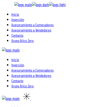
Skip
to
Inicio
the
Inversión
content
Asesoramiento a Compradores
Asesoramiento a Vendedores
Contacto
Grupo Ático Zero
Inicio
Inversión
Asesoramiento a Compradores
Asesoramiento a Vendedores
Contacto
Grupo Ático Zero