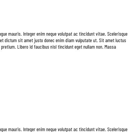
ngue mauris. Integer enim neque volutpat ac tincidunt vitae. Scelerisque
Amet dictum sit amet justo donec enim diam vulputate ut. Sit amet luctus
pretium. Libero id faucibus nisl tincidunt eget nullam non. Massa
ngue mauris. Integer enim neque volutpat ac tincidunt vitae. Scelerisque