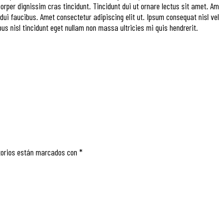
corper dignissim cras tincidunt. Tincidunt dui ut ornare lectus sit amet. 
i faucibus. Amet consectetur adipiscing elit ut. Ipsum consequat nisl vel 
ibus nisl tincidunt eget nullam non massa ultricies mi quis hendrerit.
torios están marcados con
*