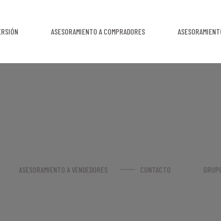
ERSIÓN
ASESORAMIENTO A COMPRADORES
ASESORAMIENT
ASESORAMIENTO A VENDEDORES
CONTACTO
GRUPO