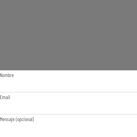
Nombre
Email
Mensaje (opcional)