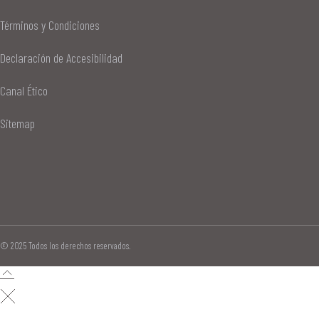
Términos y Condiciones
Declaración de Accesibilidad
Canal Ético
Sitemap
© 2025 Todos los derechos reservados.