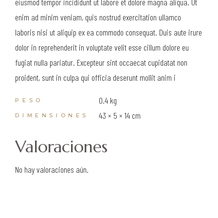
eiusmod tempor incididunt ut labore et dolore magna aliqua. Ut
enim ad minim veniam, quis nostrud exercitation ullamco
laboris nisi ut aliquip ex ea commodo consequat. Duis aute irure
dolor in reprehenderit in voluptate velit esse cillum dolore eu
fugiat nulla pariatur. Excepteur sint occaecat cupidatat non
proident, sunt in culpa qui officia deserunt mollit anim i
0.4 kg
PESO
43 × 5 × 14 cm
DIMENSIONES
Valoraciones
No hay valoraciones aún.