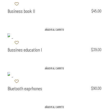
Business book II
$
45.00
AÑADIR AL CARRITO
Bussines education I
$
39.00
AÑADIR AL CARRITO
Bluetooth eaprhones
$
90.00
AÑADIR AL CARRITO