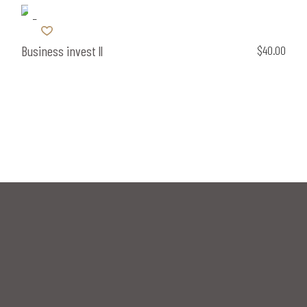
Business invest ll
$
40.00