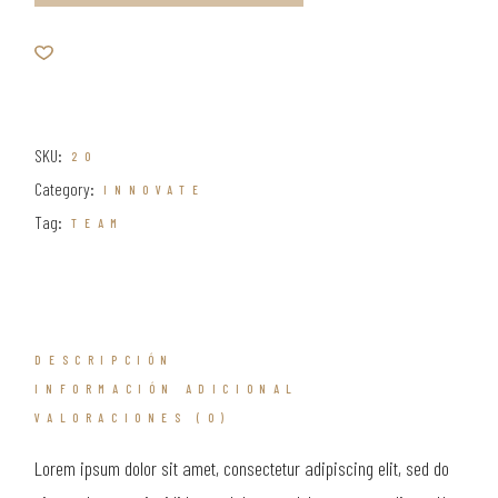
SKU:
20
Category:
INNOVATE
Tag:
TEAM
DESCRIPCIÓN
INFORMACIÓN ADICIONAL
VALORACIONES (0)
Lorem ipsum dolor sit amet, consectetur adipiscing elit, sed do