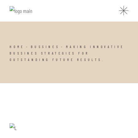
HOME
BUSSINES
MAKING INNOVATIVE
BUSSINES STRATEGIES FOR
OUTSTANDING FUTURE RESULTS.