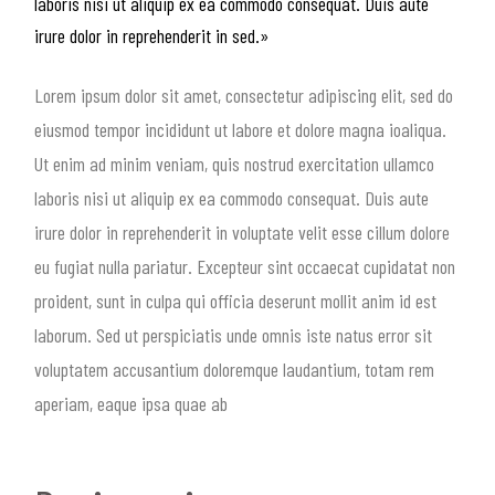
laboris nisi ut aliquip ex ea commodo consequat. Duis aute
irure dolor in reprehenderit in sed.»
Lorem ipsum dolor sit amet, consectetur adipiscing elit, sed do
eiusmod tempor incididunt ut labore et dolore magna ioaliqua.
Ut enim ad minim veniam, quis nostrud exercitation ullamco
laboris nisi ut aliquip ex ea commodo consequat. Duis aute
irure dolor in reprehenderit in voluptate velit esse cillum dolore
eu fugiat nulla pariatur. Excepteur sint occaecat cupidatat non
proident, sunt in culpa qui officia deserunt mollit anim id est
laborum. Sed ut perspiciatis unde omnis iste natus error sit
voluptatem accusantium doloremque laudantium, totam rem
aperiam, eaque ipsa quae ab