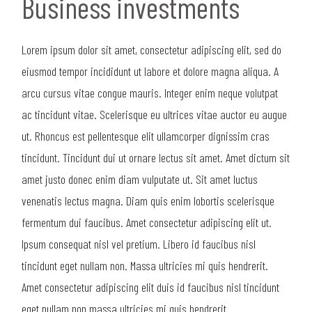
Business investments
Lorem ipsum dolor sit amet, consectetur adipiscing elit, sed do
eiusmod tempor incididunt ut labore et dolore magna aliqua. A
arcu cursus vitae congue mauris. Integer enim neque volutpat
ac tincidunt vitae. Scelerisque eu ultrices vitae auctor eu augue
ut. Rhoncus est pellentesque elit ullamcorper dignissim cras
tincidunt. Tincidunt dui ut ornare lectus sit amet. Amet dictum sit
amet justo donec enim diam vulputate ut. Sit amet luctus
venenatis lectus magna. Diam quis enim lobortis scelerisque
fermentum dui faucibus. Amet consectetur adipiscing elit ut.
Ipsum consequat nisl vel pretium. Libero id faucibus nisl
tincidunt eget nullam non. Massa ultricies mi quis hendrerit.
Amet consectetur adipiscing elit duis id faucibus nisl tincidunt
eget nullam non massa ultricies mi quis hendrerit.