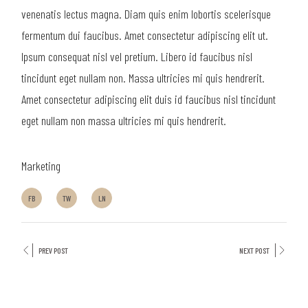
venenatis lectus magna. Diam quis enim lobortis scelerisque
fermentum dui faucibus. Amet consectetur adipiscing elit ut.
Ipsum consequat nisl vel pretium. Libero id faucibus nisl
tincidunt eget nullam non. Massa ultricies mi quis hendrerit.
Amet consectetur adipiscing elit duis id faucibus nisl tincidunt
eget nullam non massa ultricies mi quis hendrerit.
Marketing
FB
TW
LN
PREV POST
NEXT POST