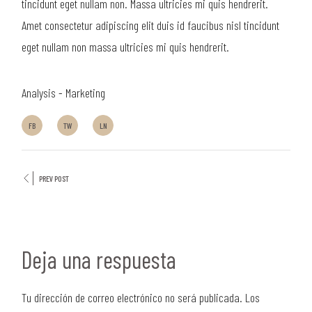
tincidunt eget nullam non. Massa ultricies mi quis hendrerit.
Amet consectetur adipiscing elit duis id faucibus nisl tincidunt
eget nullam non massa ultricies mi quis hendrerit.
Analysis
Marketing
FB
TW
LN
PREV POST
Deja una respuesta
Tu dirección de correo electrónico no será publicada.
Los