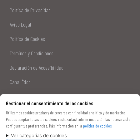
Política de Privacidad
Aviso Legal
Política de Cookies
Términos y Condiciones
Declaración de Accesibilidad
Canal Ético
Sitemap
Gestionar el consentimiento de las cookies
Utilizamos cookies propias y de terceros con finalidad analítica y de marketing.
Puedes aceptar todas las cookies, rechazarlas (solo se instalarán las necesarias) o
configurar tus preferencias. Más información en la
política de cookies
.
Ver categorías de cookies