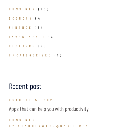
BUSSINES
(10)
ECONOMY
(4)
FINANCE
(3)
INVESTMENTS
(3)
RESEARCH
(3)
UNCATEGORIZED
(1)
Recent post
OCTUBRE 5, 2021
Apps that can help you with productivity.
BUSSINES
BY XPANDEXWEBS@GMAIL.COM