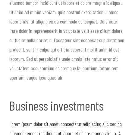
eiusmod tempor incididunt ut labore et dolore magna ioaliqua.
Ut enim ad minim veniam, quis nostrud exercitation ullamco
laboris nisi ut aliquip ex ea commodo consequat. Duis aute
irure dolor in reprehenderit in voluptate velit esse cillum dolore
eu fugiat nulla pariatur. Excepteur sint occaecat cupidatat non
proident, sunt in culpa qui officia deserunt mollit anim id est
laborum. Sed ut perspiciatis unde omnis iste natus error sit
voluptatem accusantium doloremque laudantium, totam rem
aperiam, eaque ipsa quae ab
Business investments
Lorem ipsum dolor sit amet, consectetur adipiscing elit, sed do
eiusmod tempor incididunt ut labore et dolore magna aliqua. A