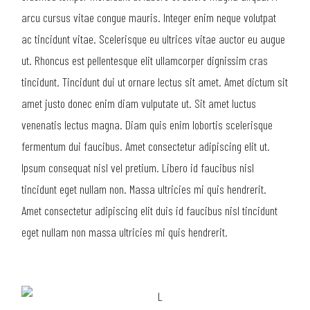
arcu cursus vitae congue mauris. Integer enim neque volutpat
ac tincidunt vitae. Scelerisque eu ultrices vitae auctor eu augue
ut. Rhoncus est pellentesque elit ullamcorper dignissim cras
tincidunt. Tincidunt dui ut ornare lectus sit amet. Amet dictum sit
amet justo donec enim diam vulputate ut. Sit amet luctus
venenatis lectus magna. Diam quis enim lobortis scelerisque
fermentum dui faucibus. Amet consectetur adipiscing elit ut.
Ipsum consequat nisl vel pretium. Libero id faucibus nisl
tincidunt eget nullam non. Massa ultricies mi quis hendrerit.
Amet consectetur adipiscing elit duis id faucibus nisl tincidunt
eget nullam non massa ultricies mi quis hendrerit.