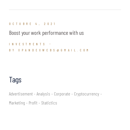
OCTUBRE 4, 2021
Boost your work performance with us
INVESTMENTS
BY XPANDEXWEBS@GMAIL.COM
Tags
Advertisement
Analysis
Corporate
Cryptocurrency
Marketing
Profit
Statictics