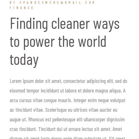
BY XPANDEXWEBS@GMAIL.COM
FINANCE
Finding cleaner ways
to power the world
today
Lorem ipsum dolor sit amet, consectetur adipiscing elit, sed do
eiusmod tempor incididunt ut labore et dolore magna aliqua. A
arcu cursus vitae congue mauris. Integer enim neque volutpat
ac tincidunt vitae. Scelerisque eu ultrices vitae auctor eu
augue ut. Rhoncus est pellentesque elit ullamcorper dignissim
cras tincidunt. Tincidunt dui ut ornare lectus sit amet. Amet
dictum sit amet justo donec enim diam vulputate ut. Sit amet