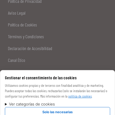
Política de Privacidad
Aviso Legal
Política de Cookies
Términos y Condiciones
Declaración de Accesibilidad
Canal Ético
Sitemap
Gestionar el consentimiento de las cookies
Utilizamos cookies propias y de terceros con finalidad analítica y de marketing.
Puedes aceptar todas las cookies, rechazarlas (solo se instalarán las necesarias) o
configurar tus preferencias. Más información en la
política de cookies
.
Ver categorías de cookies
Solo las necesarias