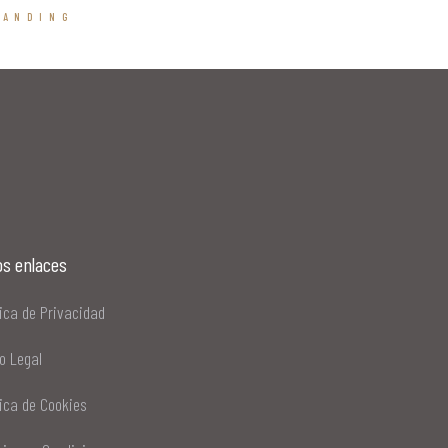
RANDING
os enlaces
tica de Privacidad
o Legal
tica de Cookies